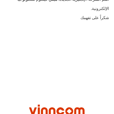
الإلكترونية.
شكراً على تفهمك
VN-PS-038043-OD2-R-155.pdf
VN-PS-038043-OD3-R-155.pdf
VN-PS-038043-OP2-R-155.pdf
VN-PS-038043-OP3-R-155.pdf