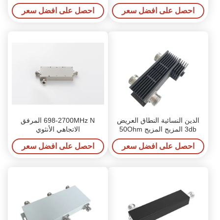
احصل على افضل سعر
احصل على افضل سعر
الدين النسائية النطاق العريض
698-2700MHz N المرفق
3db المزيج المزيج 50Ohm
الاتجاهي الأنثوي
احصل على افضل سعر
احصل على افضل سعر