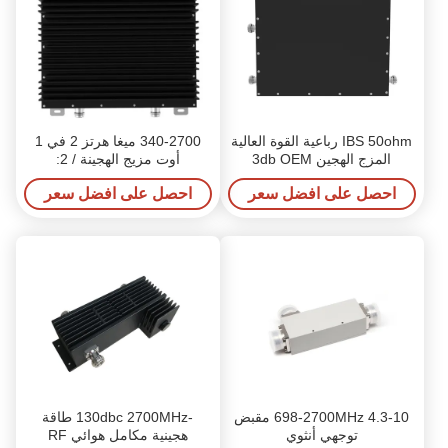
IBS 50ohm رباعية القوة العالية
340-2700 ميغا هرتز 2 في 1
المزج الهجين 3db OEM
أوت مزيج الهجينة / 2:
احصل على افضل سعر
احصل على افضل سعر
698-2700MHz 4.3-10 مقبض
-130dbc 2700MHz طاقة
توجهي أنثوي
هجينية مكامل هوائي RF