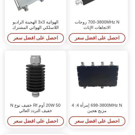
700-3800MHz N زوجات
الهوائية 3x3 الهجينة الراديو
الاتجاهات الإناث
اللاسلكي الهوائي المشترك
مخصصة
احصل على افضل سعر
احصل على افضل سعر
698-3800MHz N إمرأة 4: 4
20W 50 أوم Rf خفيف نوع N
مزيج هجين
خفيف التردد العالي
احصل على افضل سعر
احصل على افضل سعر