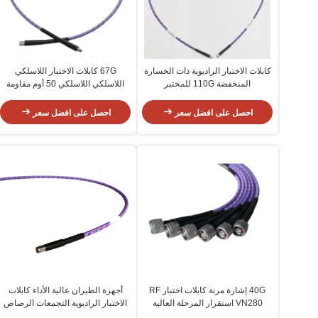
كابلات الاختبار الراديوية ذات الخسارة
67G كابلات الاختبار اللاسلكي
المنخفضة 110G للمختبر
اللاسلكي اللاسلكي 50 أوم مقاومة
احصل على افضل سعر
احصل على افضل سعر
40G إشارة مرنة كابلات اختبار RF
أجهزة الطيران عالية الأداء كابلات
VN280 استقرار المرحلة العالية
الاختبار الراديوية التجمعات الرصاص
50G