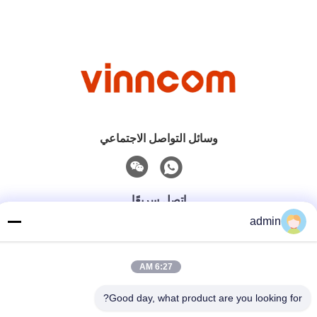
وسائل التواصل الاجتماعي
اتصل سريعًا
admin
هاتف
0086-551-65396351
6:27 AM
Good day, what product are you looking for?
البريد الإلكتروني