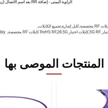
الزاوية اليمنى - إضافة RR بعد اسم الاتصال (زيادة VSWR 0.1)
خصصة,كابل إشارة,تجميع الكابلات
,
bly
,
المنتجات الموصى بها