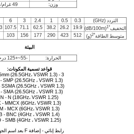
وزن:
49 غرام/متر
التردد (GHz)
0.3
0.5
1
2.4
3
6
1
*
3
107.5
71.1
62.5
38.2
26.2
19.9
التخفيف
(dB/100m)
2
*
103
156
177
290
423
512
متوسط الطاقة
(و)
البيئة
الحرارة:
-55~+125 درجة مئوية
قواعد تسمية المكونات:
3 - 3.5mm (26.5GHz، VSWR 1.3)
 - SMP (26.5GHz ، VSWR 1.3)
- SSMA (26.5GHz ، VSWR 1.3)
 - SMA (26.5GHz ، VSWR 1.3)
N - N (18GHz، VSWR 1.25)
X - MMCX (6GHz، VSWR 1.3)
M - MCX (6GHz، VSWR 1.3)
B - BNC (4GHz ، VSWR 1.4)
D - SMB (4GHz ، VSWR 1.25)
رابط إناثي - إضافة F بعد اسم الجهاز