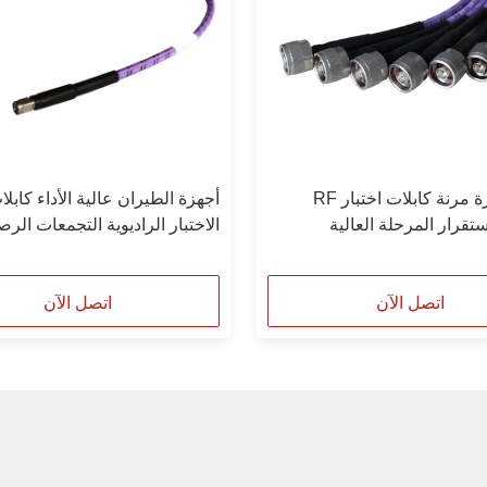
40G إشارة مرنة كابلات اختبار RF
أجهزة الطيران عالية الأداء كابلا
الاختبار الراديوية التجمعات ال
50G
اتصل الآن
اتصل الآن