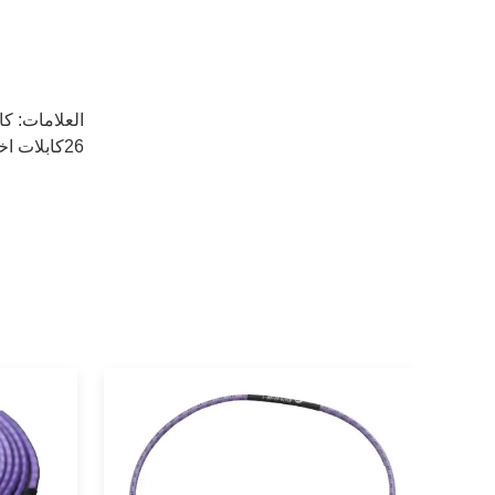
العلامات:
كابلات RF م
26كابلات اختبار 5G RF,كابلات اختبار RoHS RF,26.5G كابلات RF مخصصة