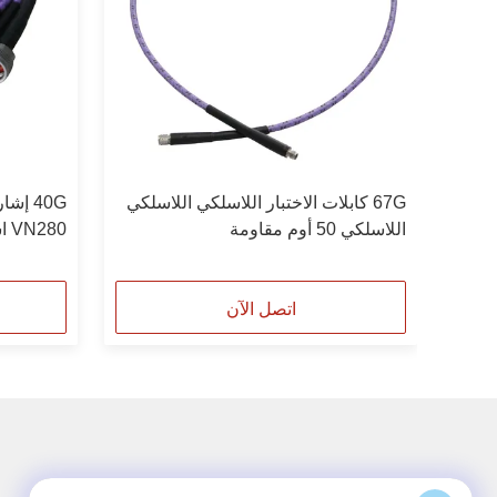
67G كابلات الاختبار اللاسلكي اللاسلكي
اللاسلكي 50 أوم مقاومة
VN280 استقرار المرحلة العالية
اتصل الآن