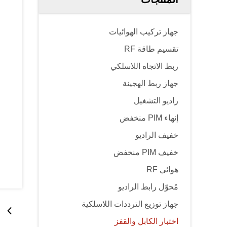
جهاز تركيب الهوائيات
تقسيم طاقة RF
ربط الاتجاه اللاسلكي
جهاز ربط الهجينة
راديو التشغيل
إنهاء PIM منخفض
خفيف الراديو
خفيف PIM منخفض
هوائي RF
مُحوّل رابط الراديو
جهاز توزيع الترددات اللاسلكية
اختبار الكابل والقفز