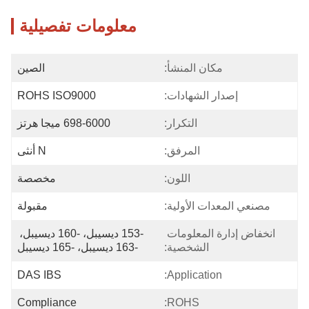
معلومات تفصيلية
مكان المنشأ:
الصين
إصدار الشهادات:
ROHS ISO9000
التكرار:
698-6000 ميجا هرتز
المرفق:
N أنثى
اللون:
مخصصة
مصنعي المعدات الأولية:
مقبولة
انخفاض إدارة المعلومات 
-153 ديسيبل، -160 ديسيبل، 
الشخصية:
-163 ديسيبل، -165 ديسيبل
DAS IBS
Application:
Compliance
ROHS: