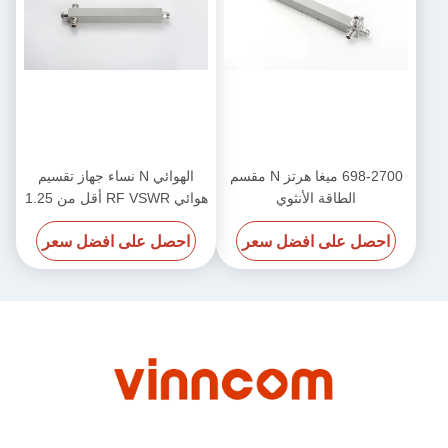
698-2700 ميغا هرتز N مقسم
الهوائي N نساء جهاز تقسيم
الطاقة الأنثوي
هوائي RF VSWR أقل من 1.25
/ أقل من 1.3 700-4000MHz
احصل على افضل سعر
احصل على افضل سعر