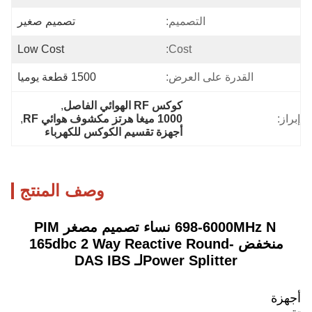
التصميم:
تصميم صغير
Low Cost
Cost:
القدرة على العرض:
1500 قطعة يوميا
كوكس RF الهوائي الفاصل
, 
إبراز:
1000 ميغا هرتز مكشوف هوائي RF
, 
أجهزة تقسيم الكوكس للكهرباء
وصف المنتج
698-6000MHz N نساء تصميم مصغر PIM
منخفض -165dbc 2 Way Reactive Round
Power Splitter
لـ DAS IBS
أجهزة