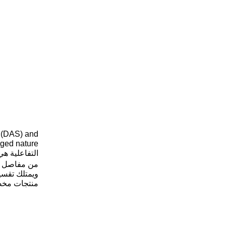
m (DAS) and
التفاعلية ه
من مفاصل ال
منتجات مخ