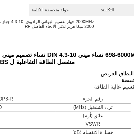
التكلفة:
جولة منخفضة التكلفة
2000MHz جهاز تقسيم الهوائي الراديوي
, 
4.3-10 جهاز تقسيم الهوائي الراديوي
2000 ميغا هرتز ثلاثي الاتجاه الفاصل RF
منفصل الطاقة التفاعلية ل DAS IBS
النطاق العريض
سيم عالية الطاقة
رقم الجزء
OP3-R
تردد التشغيل (MHz)
0
عائق (أوم)
VSWR
خسارة الانقسام (dB)