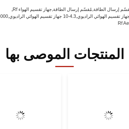
قسّم إرسال الطاقة,مُقسّم إرسال الطاقة,جهاز تقسيم الهواء Rf
,
Rf Aer
المنتجات الموصى بها