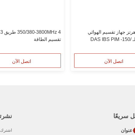
غاهرتز جهاز تقسيم الهوائي
الراديوي لـ DAS IBS PIM -150/
تقسيم الطاقة
1 ن إناث
اتصل الآن
اتصل الآن
 سريعًا
نشرتنا
عنوان
اشترك ف