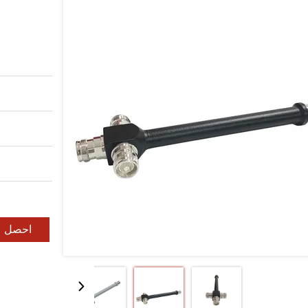
احصل ع