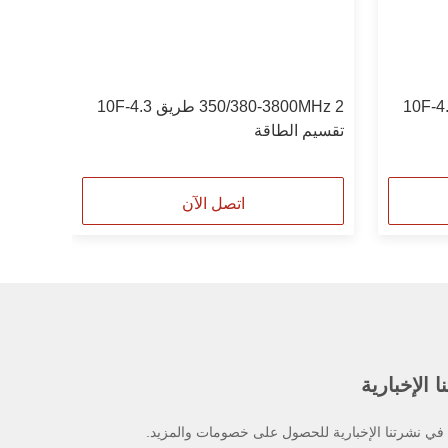
350/380-3800MHz 4 طريق 4.3-10F
350/380-3800MHz 2 طريق 4.3-10F
تقسيم الطاقة
اتصل الآن
 الإخبارية
ي نشرتنا الإخبارية للحصول على خصومات والمزيد.