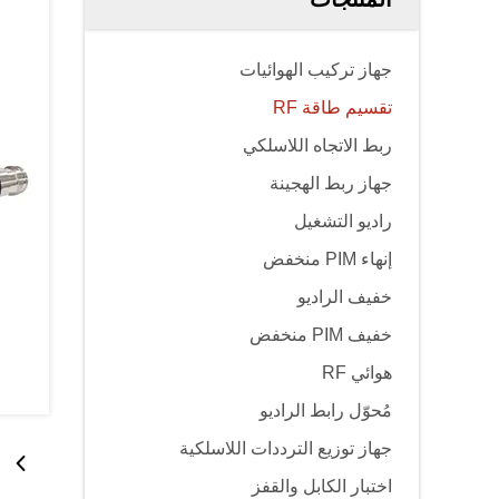
جهاز تركيب الهوائيات
تقسيم طاقة RF
ربط الاتجاه اللاسلكي
جهاز ربط الهجينة
راديو التشغيل
إنهاء PIM منخفض
خفيف الراديو
خفيف PIM منخفض
هوائي RF
مُحوّل رابط الراديو
جهاز توزيع الترددات اللاسلكية
اختبار الكابل والقفز