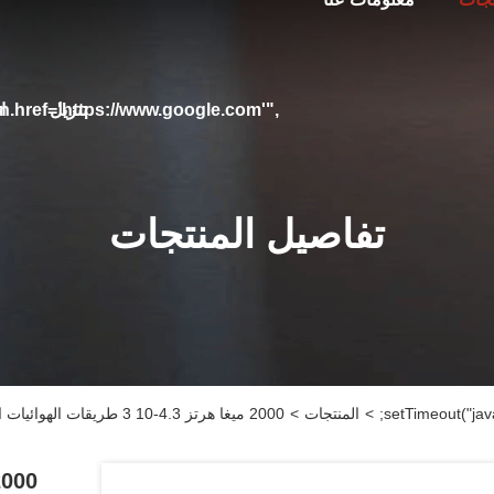
تنزيل
ا
on.href='https://www.google.com'",
تفاصيل المنتجات
>
المنتجات
>
2000 ميغا هرتز 4.3-10 3 طريقات الهوائيات الراديوية المجزئة الإناث - 165dbc