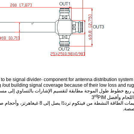
to be signal divider- component for antenna distribution syste
ي ربع خطوط طول الموجة مطابقة لتقسيم الإشارات بالتساوي إلى مسار
rd
لحام وأفضل 3
PIM
صصة.