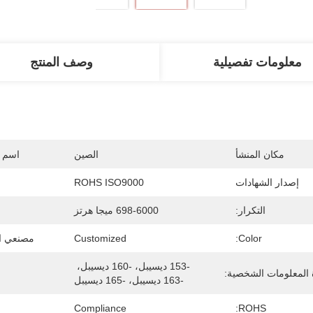
معلومات تفصيلية
وصف المنتج
مكان المنشأ
الصين
اسم ا
إصدار الشهادات
ROHS ISO9000
التكرار:
698-6000 ميجا هرتز
Color:
Customized
مصنعي ال
-153 ديسيبل، -160 ديسيبل، 
 المعلومات الشخصية:
-163 ديسيبل، -165 ديسيبل
Compliance
ROHS: