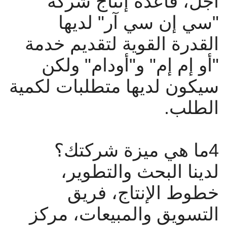
أجل، قاعدة إنتاج شركة
"سي إن سي آر" لديها
القدرة القوية لتقديم خدمة
"أو إم إم" و"أودام" ولكن
سيكون لديها متطلبات لكمية
الطلب.
4ما هي ميزة شركتك؟
لدينا البحث والتطوير،
خطوط الإنتاج، فريق
التسويق والمبيعات، مركز