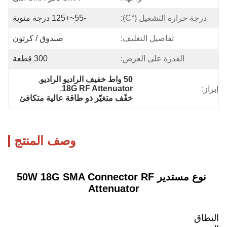
درجة حرارة التشغيل (°C):
-55~+125 درجة مئوية
تفاصيل التغليف:
صندوق / كرتون
القدرة على العرض:
300 قطعة
50 واط خفيف الراديو الراديو
, 
, 
18G RF Attenuator
إبراز:
خفّف متغيّر ذو طاقة عالية متكافئ
وصف المنتج
نوع مستدير 50W 18G SMA Connector RF
Attenuator
النطاق