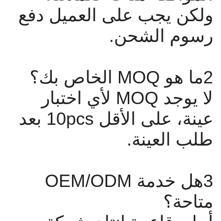
ولكن يجب على العميل دفع
رسوم الشحن.
2ما هو MOQ الخاص بك؟
لا يوجد MOQ لأي اختبار
عينة، على الأقل 10pcs بعد
طلب العينة.
3هل خدمة OEM/ODM
متاحة؟