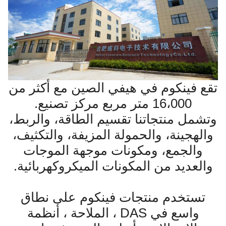
تقع فينكوم في هيفي الصين مع أكثر من
16،000 متر مربع مركز تصنيع.
وتشمل منتجاتنا تقسيم الطاقة، والربط،
والهجينة، والحمولة المزيفة، والتكثيف،
والجمع، ومكونات موجهة الموجات
والعديد من المكونات الميكروكهربائية.
تستخدم منتجات فينكوم على نطاق
واسع في DAS ، الملاحة ، أنظمة