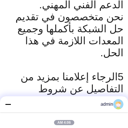
الدعم الفني المهني.
نحن متخصصون في تقديم
حل الشبكة بأكملها وجميع
المعدات اللازمة في هذا
الحل.
5الرجاء إعلامنا بمزيد من
التفاصيل عن شروط
التجارة، مدة الدفع والوقت
admin
المحدد.
شروط الدفع: 100٪ TT
4:06 AM