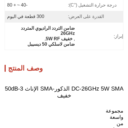
درجة حرارة التشغيل (°C):
-40 ~ + 80
القدرة على العرض:
300 قطعة في اليوم
ضامن التردد الراديوي المتردد 
26GHz
إبراز:
, 
خفيف 5W RF
, 
ضامن لاسلكي 50 ديسيبل
وصف المنتج
DC-26GHz 5W SMA الذكور-SMA الإناث 3-50dB
خفيف
مجموعة
واسعة
من