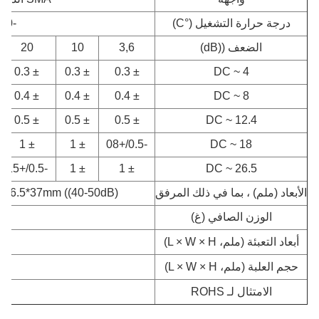
درجة حرارة التشغيل (°C)
-40 ~ + 80
الضعف ((dB)
3,6
10
20
± 0.3
± 0.3
± 0.3
DC ~ 4
± 0.4
± 0.4
± 0.4
DC ~ 8
± 0.5
± 0.5
± 0.5
DC ~ 12.4
± 1
± 1
-0.5/+08
DC ~ 18
-0.5/+15
± 1
± 1
DC ~ 26.5
الأبعاد (ملم) ، بما في ذلك المرفق
Φ16.5*37mm ((40-50dB)
الوزن الصافي (غ)
أبعاد التعبئة (ملم، L × W × H)
حجم العلبة (ملم، L × W × H)
الامتثال لـ ROHS
ن