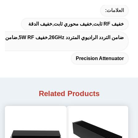
العلامات:
خفيف RF ثابت,خفيف محوري ثابت,خفيف الدقة
ضامن التردد الراديوي المتردد 26GHz,خفيف 5W RF,ضامن لاسلكي 50 ديسيبل
Precision Attenuator
Related Products