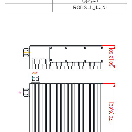
المرفق)
الامتثال لـ ROHS