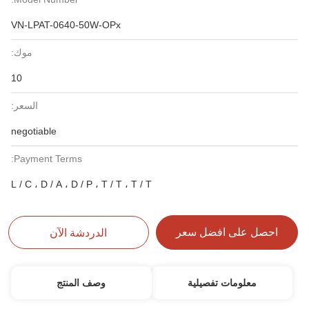
VN-LPAT-0640-50W-OPx
موك:
10
السعر:
negotiable
Payment Terms:
L / C ، D / A ، D / P ، T / T ، T / T
احصل على افضل سعر
الدردشة الآن
معلومات تفصيلية
وصف المنتج