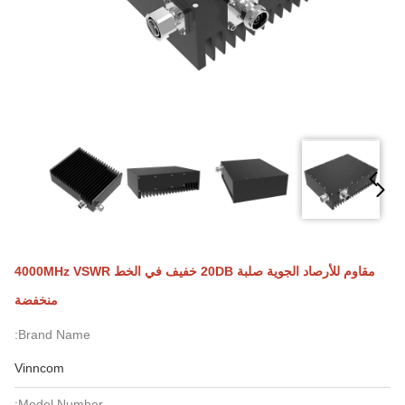
مقاوم للأرصاد الجوية صلبة 20DB خفيف في الخط 4000MHz VSWR
منخفضة
Brand Name:
Vinncom
Model Number: