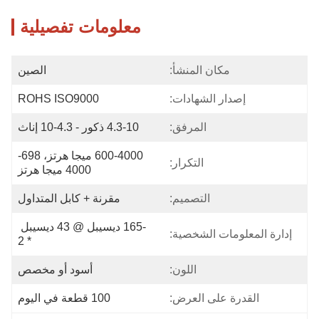
معلومات تفصيلية
مكان المنشأ:
الصين
إصدار الشهادات:
ROHS ISO9000
المرفق:
4.3-10 ذكور - 4.3-10 إناث
600-4000 ميجا هرتز، 698-
التكرار:
4000 ميجا هرتز
التصميم:
مقرنة + كابل المتداول
-165 ديسيبل @ 43 ديسيبل 
إدارة المعلومات الشخصية:
* 2
اللون:
أسود أو مخصص
القدرة على العرض:
100 قطعة في اليوم