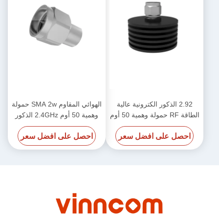
2.92 الذكور الكترونية عالية
الهوائي المقاوم SMA 2w حمولة
الطاقة RF حمولة وهمية 50 أوم
وهمية 50 أوم 2.4GHz الذكور
50
DC-40GHz 20W
احصل على افضل سعر
احصل على افضل سعر