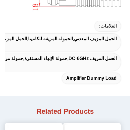
العلامات:
الحمل المزيف المعدني,الحمولة المزيفة للكانتينا,الحمل المزعج
الحمل المزيف DC-6GHz,حمولة الإنهاء المستقرة,حمولة مزيفة 10 واط
Amplifier Dummy Load
Related Products