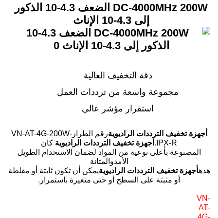
DC-4000MHz 200W الضعف 4.3-10 الذكور
إلى 4.3-10 الإناث
دقة التخفيف العالية
مجموعة واسعة من ترددات العمل
استقرار مؤشر عالي
أجهزة تخفيف الترددات الراديوية
رقم الطراز
VN-AT-4G-200W-
IPX-R
.
أجهزة تخفيف الترددات الراديوية
كان
المصنوعة بأعلى نوعية من المواد لضمان الاستخدام الطويل
الأمد
والمتانة
هذه
أجهزة تخفيف الترددات الراديوية
يمكن أن تكون ثابتة أو مقلطة
أو مثبتة على السطح أو حتى متغيرة باستمرار.
VN-
AT-
4G-