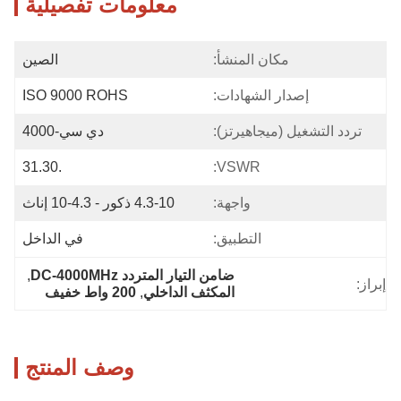
معلومات تفصيلية
مكان المنشأ:
الصين
إصدار الشهادات:
ISO 9000 ROHS
تردد التشغيل (ميجاهيرتز):
دي سي-4000
.31.30
VSWR:
واجهة:
4.3-10 ذكور - 4.3-10 إناث
التطبيق:
في الداخل
ضامن التيار المتردد DC-4000MHz
, 
إبراز:
المكثف الداخلي
, 
200 واط خفيف
وصف المنتج