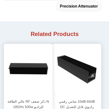
Precision Attenuator
Related Products
10dB-60dB ضامن رقمي
N ذكر ضعف RF عالي الطاقة
راديوي قابل للتعديل DC
للراديو 18GHz 500w