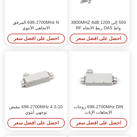
550 إلى 3800MHZ 8dB 1200
698-2700MHz N المرفق
واط DAS ربط الاتجاه RF
الاتجاهي الأنثوي
احصل على افضل سعر
احصل على افضل سعر
698-2700MHz DIN زوجات
698-2700MHz 4.3-10 مقبض
الاتجاهات الإناث
توجهي أنثوي
احصل على افضل سعر
احصل على افضل سعر