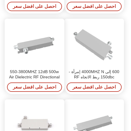
للتوجيه
احصل على افضل سعر
احصل على افضل سعر
600 إلى 4000MHZ N إمرأة -
550-3800MHZ 12dB 500w
150dbc ربط الاتجاه RF
Air Dielectric RF Directional
Coupler المزدوج الاتجاهي
احصل على افضل سعر
احصل على افضل سعر