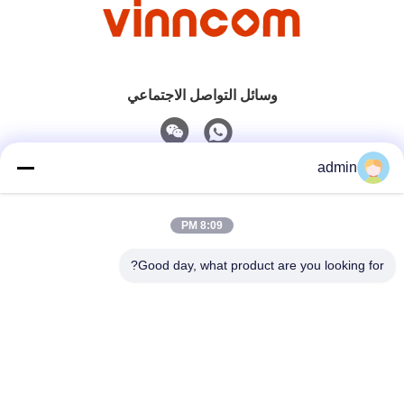
وسائل التواصل الاجتماعي
admin
اتصل سريعًا
8:09 PM
هاتف
0086-551-65396351
Good day, what product are you looking for?
البريد الإلكتروني
sales@vinncom.com
عنوان