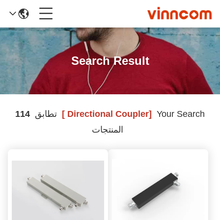
Search Result
Your Search
[directional Coupler ]
تطابق
114
المنتجات