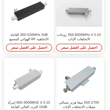
350-6000MHz 4.3-10 زوجات
350-520MHz XdB القابلة
الاتجاهات الإناث
الاتجاهية RF الهوائي المجمع
للداخل / الخارج
احصل على افضل سعر
احصل على افضل سعر
550-2700 ميغا هرتز شمالي
600-4000MHZ 4.3-10 إمرأة
مقبلات الاتجاهات الإناث
15dB التردد العالي القابلة