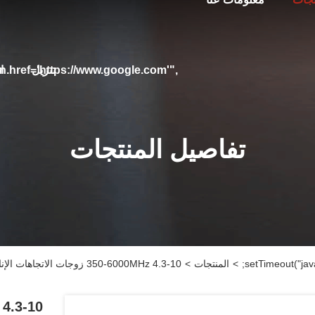
تنزيل
ا
on.href='https://www.google.com'",
تفاصيل المنتجات
>
المنتجات
>
350-6000MHz 4.3-10 زوجات الاتجاهات الإناث
6000MHz 4.3-10