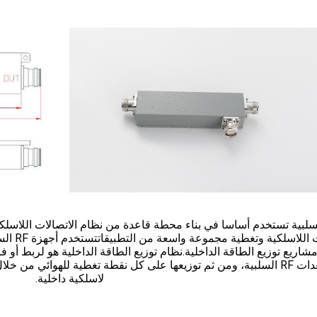
زة RF السلبية تستخدم أساسا في بناء محطة قاعدة من نظام الاتصالات اللاسل
مشاريع توزيع الطاقة الداخلية.نظام توزيع الطاقة الداخلية هو لربط أ
خلال معدات RF السلبية، ومن ثم توزيعها على كل نقطة تغطية للهوائي 
لاسلكية داخلية.