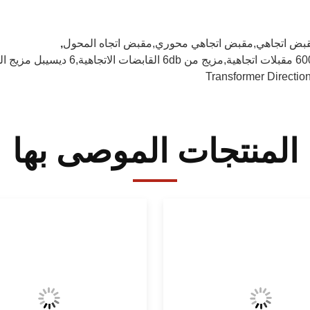
بض اتجاهي,مقبض اتجاهي محوري,مقبض اتجاه المحول
,
لهجينة في الميكروويف
Transformer Directio
المنتجات الموصى بها