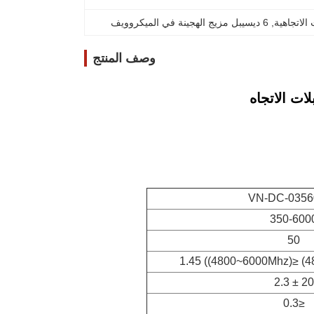
, 
6 ديسيبل مزيج الهجينة في الميكروويف
وصف المنتج
لات الاتجاه
VN-DC-0356
350-600
50
20 ± 2.3
≤0.3