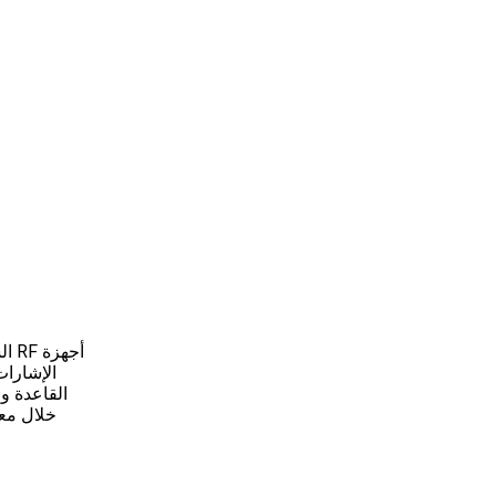
أجه
القاعدة و