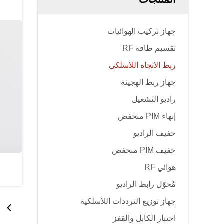
جهاز تركيب الهوائيات
تقسيم طاقة RF
ربط الاتجاه اللاسلكي
جهاز ربط الهجينة
راديو التشغيل
إنهاء PIM منخفض
خفيف الراديو
خفيف PIM منخفض
هوائي RF
مُحوّل رابط الراديو
جهاز توزيع الترددات اللاسلكية
اختبار الكابل والقفز