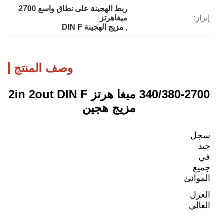
ربط الهجينة على نطاق واسع 2700 
إبراز:
ميغاهرتز
, 
مزيج الهجينة DIN F
وصف المنتج
340/380-2700 ميغا هرتز 2in 2out DIN F
مزيج هجين
سجل
جيد
في
جميع
الموانئ
العزل
العالي