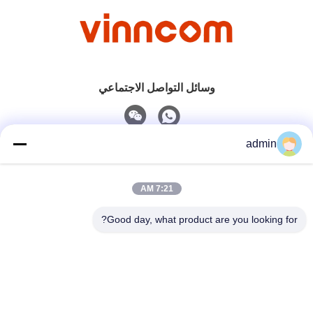
وسائل التواصل الاجتماعي
admin
اتصل سريعًا
7:21 AM
هاتف
0086-551-65396351
Good day, what product are you looking for?
البريد الإلكتروني
sales@vinncom.com
عنوان