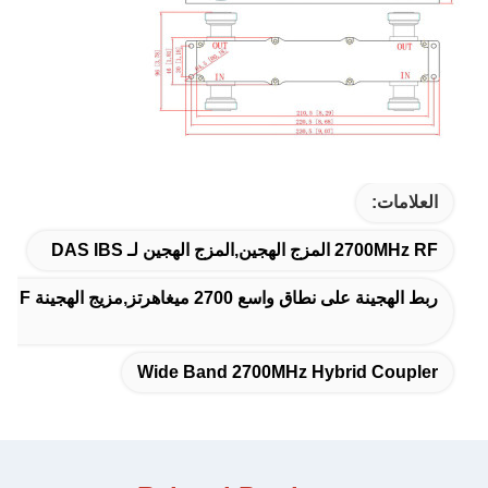
العلامات:
2700MHz RF المزج الهجين,المزج الهجين لـ DAS IBS
ربط الهجينة على نطاق واسع 2700 ميغاهرتز,مزيج الهجينة DIN F
Wide Band 2700MHz Hybrid Coupler