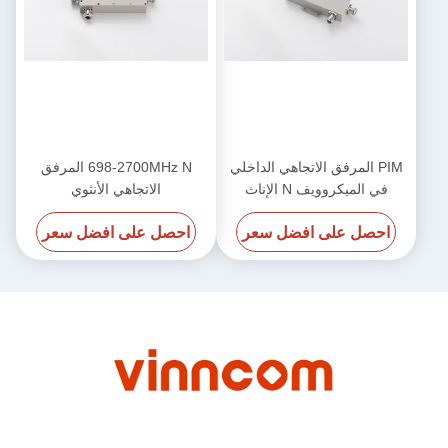
PIM المرفق الاتجاهي الداخلي
698-2700MHz N المرفق
في الميكروويف N الإناث
الاتجاهي الأنثوي
550MHz-2700MHz
احصل على افضل سعر
احصل على افضل سعر