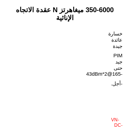
350-6000 ميغاهرتز
N عقدة الاتجاه
الإناثية
خسارة
عائدة
جيدة
PIM
جيد
حتى
-165@43dBm*2
-أجل.
VN-
DC-