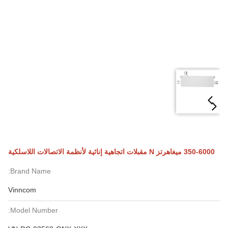
350-6000 ميغاهرتز N مقبلات اتجاهية إناثية لأنظمة الاتصالات اللاسلكية
Brand Name:
Vinncom
Model Number: