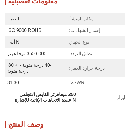
معلومات تفصيلية
مكان المنشأ:
الصين
إصدار الشهادات:
ISO 9000 ROHS
نوع الجهاز:
N أنثى
نطاق التردد:
350-6000 ميجا هرتز
-40 درجة مئوية ~ + 80 
درجة حرارة العمل:
درجة مئوية
.31.30
VSWR:
350 ميغاهرتز القابض الاتجاهي
, 
إبراز:
N عقدة الاتجاهات الإناثية للإشارة
وصف المنتج