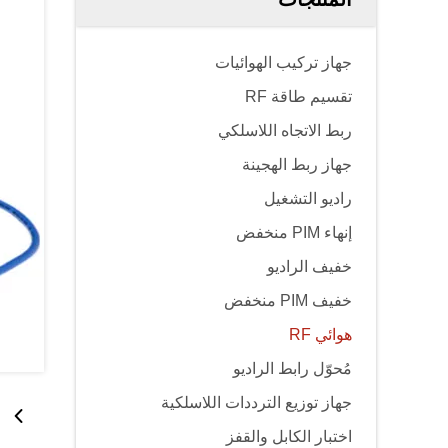
جهاز تركيب الهوائيات
تقسيم طاقة RF
ربط الاتجاه اللاسلكي
جهاز ربط الهجينة
راديو التشغيل
إنهاء PIM منخفض
خفيف الراديو
خفيف PIM منخفض
هوائي RF
مُحوّل رابط الراديو
جهاز توزيع الترددات اللاسلكية
اختبار الكابل والقفز