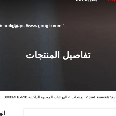
تنزيل
ا
on.href='https://www.google.com'",
تفاصيل المنتجات
>
المنتجات
>
الهوائيات الموجهة الداخلية 698-3800MHz
الهو