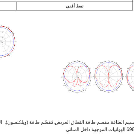
نمط أفقي
سيم الطاقة,مقسم طاقة النطاق العريض,مُقسّم طاقة (ويلكنسون)
,
ال
خل المباني