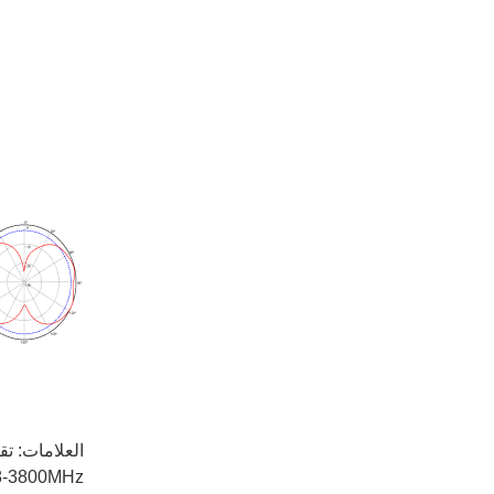
العلامات:
تق
698-3800MHz الهوائيات الموجهة دا